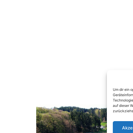
Um dir ein 
Geräteinfor
Technologie
auf dieser W
zurückziehs
Akze