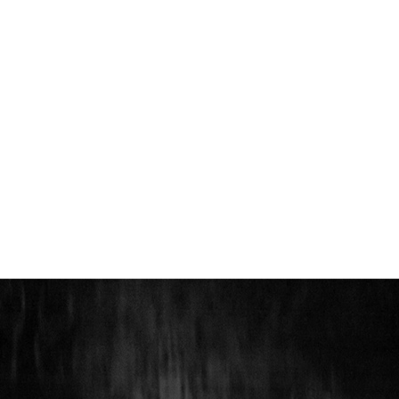
HOME
SERVICES
PORTFOLIO
ABOUT US
C