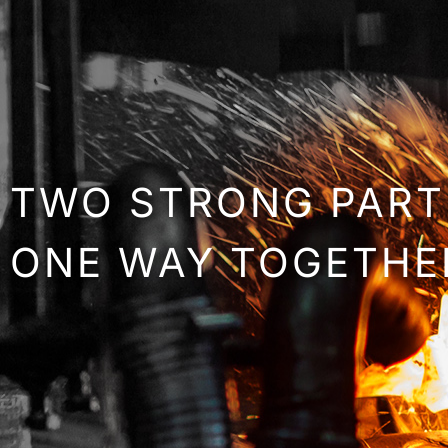
TWO STRONG PART
ONE WAY TOGETHE